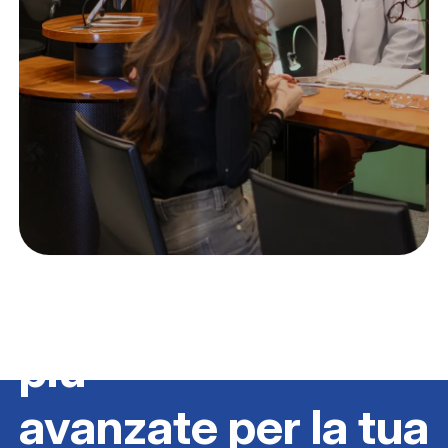
Scopri le soluzioni
più
avanzate per la tua