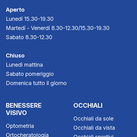
Aperto
Lunedí 15.30-19.30
Martedí - Venerdí 8.30-12.30/15.30-19.30
Sabato 8.30-12.30
Chiuso
Lunedì mattina
Sabato pomeriggio
Domenica tutto il giorno
BENESSERE
OCCHIALI
VISIVO
Occhiali da sole
Optometria
Occhiali da vista
Ortocheratologia
Occhiali sportivi