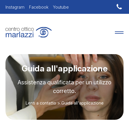
Instagram
Facebook
Youtube
Guida all'applicazione
Assistenza qualificata per un utilizzo
corretto.
Lenti a contatto
>
Guida all'applicazione